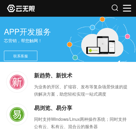
APP开发服务
芯营销，帮您触网！
联系客服
新趋势、新技术
为业务的开区、扩缩容、发布等复杂场景快速的提
供解决方案，助您轻松实现一站式调度
易浏览、易分享
同时支持Windows/Linux两种操作系统；同时支持
公有云、私有云、混合云的服务器