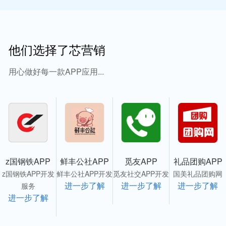
他们选择了芯营销
用心做好每一款APP应用...
z国钢铁APP
鲜丰公社APP
觅友APP
礼品团购APP
z国钢铁APP开发
鲜丰公社APP开发
觅友社交APP开发
国美礼品团购网
进一步了解
进一步了解
进一步了解
服务
进一步了解